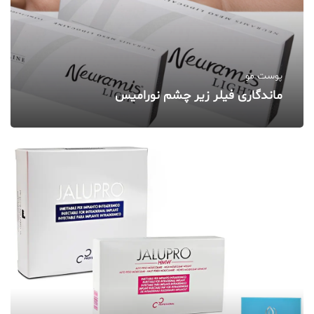
پوست مو
ماندگاری فیلر زیر چشم نورامیس