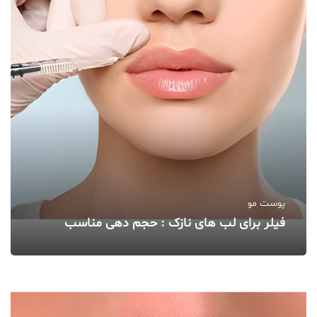
پوست مو
فیلر برای لب‌ های نازک : حجم‌ دهی مناسب