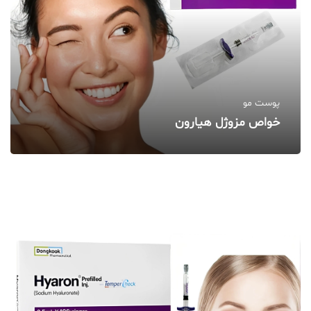
پوست مو
خواص مزوژل هیارون