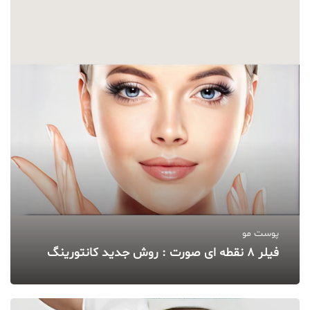
پوست مو
فیلر 8 نقطه‌ ای صورت : روش جدید کانتورینگ