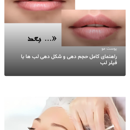
پوست مو
راهنمای کامل حجم‌ دهی و شکل‌ دهی لب‌ ها با
فیلر لب