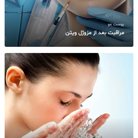
پوست مو
مراقبت بعد از مزوژل ویتن