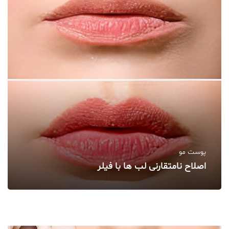
پوست مو
اصلاح نامتقارنی لب‌ ها با فیلر