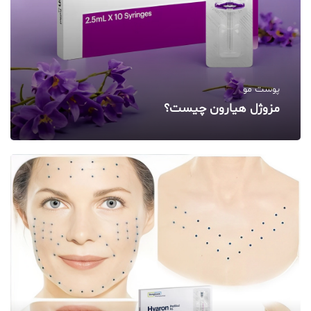
پوست مو
مزوژل هیارون چیست؟