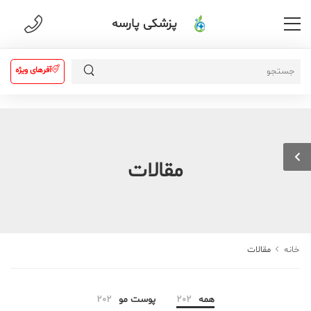
پزشکی پارسه
آفرهای ویژه
مقالات
خانه
مقالات
همه
202
پوست مو
202