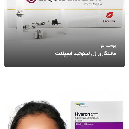
پوست مو
ماندگاری ژل لیکوئید ایمپلنت