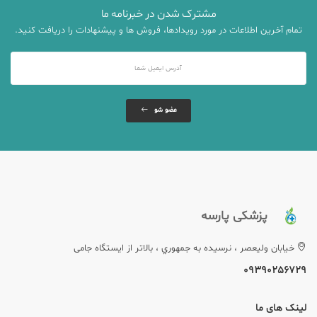
مشترک شدن در خبرنامه ما
تمام آخرین اطلاعات در مورد رویدادها، فروش ها و پیشنهادات را دریافت کنید.
عضو شو
پزشکی پارسه
خيابان وليعصر ، نرسيده به جمهوري ، بالاتر از ایستگاه جامی
09390256729
لینک های ما