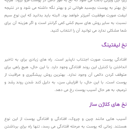
زیرا این ویژگی باعث می شود که نخ به طور کامل در پوست فرو برود. هرچه
نخ بهتر به پوست بچسبد طولانی تر و بهتر نگه داشته می شود و در نتیجه
لیفت صورت موفقیت آمیزتر خواهد بود. البته باید بدانید که این نوع سیم
نسبت به سایر روش های سیم کشی کمی گرانتر است و اگر هزینه آن برای
شما مشکلی ندارد می توانید آن را انتخاب کنید.
نخ لیفتینگ
افتادگی پوست صورت اجتناب ناپذیر است. راه های زیادی برای به تاخیر
انداختن یا کنترل این روند افتادگی وجود دارد. با این حال، هیچ راهی برای
متوقف کردن دائمی آن وجود ندارد. بهترین روش پیشگیری و مراقبت از
پوست است. با این حال، با افزایش سن، به دلیل کند شدن روند رشد و
ترمیم، به هر حال آسیب پوست رخ می دهد.
نخ های کلاژن ساز
آسیب هایی مانند چین و چروک، افتادگی و افتادگی پوست از این نوع
هستند. زمانی که پوست به مرحله افتادگی می رسد، تنها راه برای برداشتن