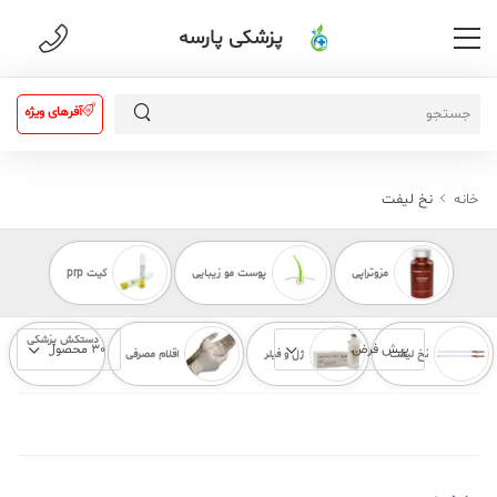
پزشکی پارسه
آفرهای ویژه
خانه
نخ لیفت
مزوتراپی
پوست مو زیبایی
کیت prp
دستکش پزشکی
نخ لیفت
ژل و فیلر
اقلام مصرفی