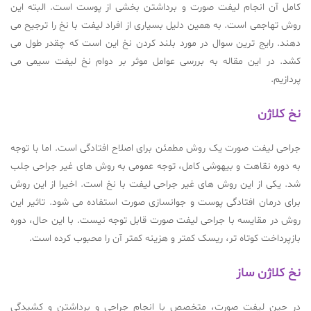
کامل آن انجام لیفت صورت و برداشتن بخشی از پوست است. البته این
روش تهاجمی است. به همین دلیل بسیاری از افراد لیفت با نخ را ترجیح می
دهند. رایج ترین سوال در مورد بلند کردن نخ این است که چقدر طول می
کشد. در این مقاله به بررسی عوامل موثر بر دوام نخ لیفت سیمی می
پردازیم.
نخ کلاژن
جراحی لیفت صورت یک روش مطمئن برای اصلاح افتادگی است. اما با توجه
به دوره نقاهت و بیهوشی کامل، توجه عمومی به روش های غیر جراحی جلب
شد. یکی از این روش های غیر جراحی لیفت با نخ است. اخیرا از این روش
برای درمان افتادگی پوست و جوانسازی صورت استفاده می شود. تاثیر این
روش در مقایسه با جراحی لیفت صورت قابل توجه نیست. با این حال، دوره
بازپرداخت کوتاه تر، ریسک کمتر و هزینه کمتر آن را محبوب کرده است.
نخ کلاژن ساز
در حین لیفت صورت، متخصص با انجام جراحی و برداشتن و کشیدگی