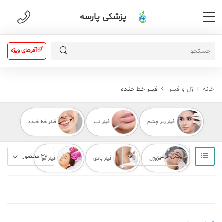
پزشکی پارسه
آفرهای ویژه
خانه
ژل و فیلر
فیلر خط خنده
فیلر زیر چشم
فیلر لب
فیلر خط خنده
مزوژل
فیلر بادی
فیلر مو