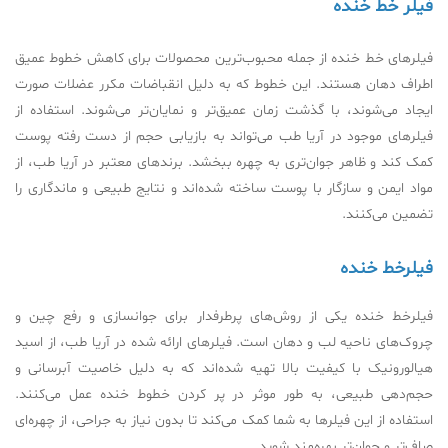
فیلر خط خنده
فیلرهای خط خنده از جمله محبوب‌ترین محصولات برای کاهش خطوط عمیق
اطراف دهان هستند. این خطوط که به دلیل انقباضات مکرر عضلات صورت
ایجاد می‌شوند، با گذشت زمان عمیق‌تر و نمایان‌تر می‌شوند. استفاده از
فیلرهای موجود در آریا طب می‌تواند به بازیابی حجم از دست رفته پوست
کمک کند و ظاهر جوان‌تری به چهره ببخشد. برندهای معتبر در آریا طب، از
مواد ایمن و سازگار با پوست ساخته شده‌اند و نتایج طبیعی و ماندگاری را
تضمین می‌کنند.
فیلرخط خنده
فیلرخط خنده یکی از روش‌های پرطرفدار برای جوانسازی و رفع چین و
چروک‌های ناحیه لب و دهان است. فیلرهای ارائه شده در آریا طب، از اسید
هیالورونیک با کیفیت بالا تهیه شده‌اند که به دلیل خاصیت آبرسانی و
حجم‌دهی طبیعی، به طور موثر در پر کردن خطوط خنده عمل می‌کنند.
استفاده از این فیلرها به شما کمک می‌کند تا بدون نیاز به جراحی، از چهره‌ای
صاف‌تر و جوان‌تر بهره‌مند شوید.