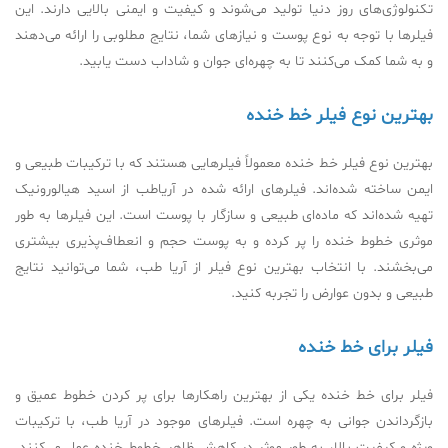
تکنولوژی‌های روز دنیا تولید می‌شوند و کیفیت و ایمنی بالایی دارند. این
فیلرها با توجه به نوع پوست و نیازهای شما، نتایج مطلوبی را ارائه می‌دهند
و به شما کمک می‌کنند تا به چهره‌ای جوان و شاداب دست یابید.
بهترین نوع فیلر خط خنده
بهترین نوع فیلر خط خنده معمولاً فیلرهایی هستند که با ترکیبات طبیعی و
ایمن ساخته شده‌اند. فیلرهای ارائه شده در آریاطب از اسید هیالورونیک
تهیه شده‌اند که ماده‌ای طبیعی و سازگار با پوست است. این فیلرها به طور
موثری خطوط خنده را پر کرده و به پوست حجم و انعطاف‌پذیری بیشتری
می‌بخشند. با انتخاب بهترین نوع فیلر از آریا طب، شما می‌توانید نتایج
طبیعی و بدون عوارض را تجربه کنید.
فیلر برای خط خنده
فیلر برای خط خنده یکی از بهترین راهکارها برای پر کردن خطوط عمیق و
بازگرداندن جوانی به چهره است. فیلرهای موجود در آریا طب، با ترکیبات
ویژه و کیفیت بالا، به طور موثر در کاهش ظاهر خطوط خنده عمل می‌کنند.