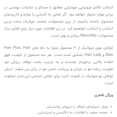
انتخاب کالای مزوتراپی مزوتراپی مطابق با مسائل و تمایلات پوستی در
برخی موارد دشوار خواهد بود. اگر تمایل به آشنایی با لوازم و کاربردهای
محصول داشته باشیم، از بین محصولات متعدد مزولیک ساده ترین
انتخاب را انتخاب خواهیم کرد. در زیر اطلاعات مورد نیاز برای القای درک
محصولات Mesolike بیشتر و بهتر است.
کوکتل موی مزولایک از 3 محصول مجزا به نام های Hair Plus، Hair
Man و Hair Lady تشکیل شده است. هر سه محصول از کیفیت فوق
العاده بالایی برخوردار هستند و به ترتیب باعث توقف ریزش مو،
تقویت ریشه مو در مردان و پرپشت شدن مو در زنان می شوند. ارزش
کوکتل مو مزولیک در قیمت ثابت برای تمامی اجناس این مدل متفاوت
است.
ویژگی ظاهری
ویال: شیشه‌ای شفاف با درپوش پلاستیکی.
جعبه: سفید با اطلاعات به انگلیسی و اسپانیایی.