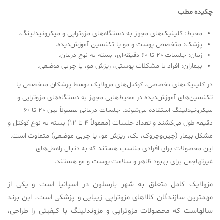
چکیده مطب
محیط: کلینیک‌های مجهز به دستگاه‌های مزوتراپی و میکرونیدلینگ.
پزشک: متخصص پوست و مو یا تکنسین آموزش‌دیده.
زمان: جلسات 20 تا 60 دقیقه‌ای، بسته به نوع درمان.
بیماران: افراد با مشکلات پوستی، ریزش مو، یا چربی موضعی.
در کلینیک‌های تخصصی، کوکتل‌های مزولایک توسط پزشکان متخصص یا
تکنسین‌های آموزش‌دیده در محیط‌هایی مجهز به دستگاه‌های مزوتراپی و
میکرونیدلینگ استفاده می‌شوند. جلسات درمانی معمولاً بین 20 تا 60
دقیقه طول می‌کشند و تعداد جلسات (معمولاً 4 تا 12) بسته به نوع کوکتل و
مشکل بیمار (چین‌وچروک، لک، ریزش مو، یا چربی موضعی) متفاوت است.
این محصولات برای افرادی مناسب هستند که به دنبال راه‌حل‌های
غیرتهاجمی برای بهبود ظاهر و سلامت پوست و مو هستند.
مزولایک کامل متعلق به شهر بارسلون در اسپانیا است و یکی از
مهمترین سازندگان کالاهای مزوتراپی زیبایی و پزشکی است. این برند
سالهاست که محصولات مزوتراپی و مزوندلینگ با کیفیتی را طراحی،