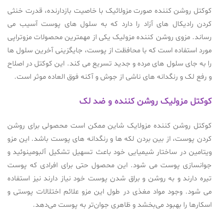
کوکتل روشن کننده صورت مزولائیک با خاصیت بازدارنده، قدرت خنثی
کردن رادیکال های آزاد را دارد که به سلول های پوست آسیب می
رساند. مزوی روشن کننده مزولیک یکی از مهمترین محصولات مزوتراپی
مورد استفاده است که با محافظت از پوست، جایگزینی آخرین سلول ها
را به جای سلول های مرده و جدید تسریع می کند. این کوکتل در اصلاح
و رفع لک و رنگدانه های ناشی از جوش و آکنه فوق العاده موثر است.
کوکتل مزولیک روشن کننده و ضد لک
کوکتل روشن کننده مزولایک شاین ممکن است محصولی برای روشن
کردن پوست، از بین بردن لکه ها و رنگدانه های پوست باشد. این مزو
ویتامین در ساختار شیمیایی خود باعث تسهیل تشکیل آلبومینوئید و
جوانسازی پوست می شود. این محصول حتی برای افرادی که پوست
تیره دارند و به روشن و براق شدن پوست خود نیاز دارند نیز استفاده
می شود. وجود مواد مغذی در طول این مزو علائم اختلالات پوستی و
اسکارها را بهبود می‌بخشد و ظاهری جوان‌تر به پوست می‌دهد.