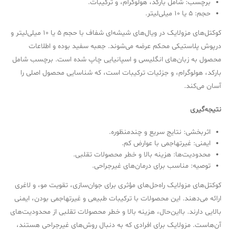
برچسب: شامل بارکد، هولوگرام، و ترکیبات.
حجم: 5 یا 10 میلی‌لیتر.
کوکتل‌های مزولایک در ویال‌های شیشه‌ای شفاف با حجم 5 یا 10 میلی‌لیتر و
درپوش پلاستیکی محکم عرضه می‌شوند. جعبه سفید بوده و اطلاعات
محصول به زبان‌های انگلیسی و اسپانیایی چاپ شده است. برچسب شامل
بارکد، هولوگرام، و جزئیات ترکیبات است، که شناسایی محصول اصلی را
آسان می‌کند.
نتیجه‌گیری
اثربخشی: نتایج سریع و چندمنظوره.
ایمنی: غیرتهاجمی با عوارض کم.
محدودیت‌ها: هزینه بالا و خطر محصولات تقلبی.
توصیه: مناسب برای درمان‌های غیرجراحی.
کوکتل‌های مزولایک راه‌حل‌های مؤثری برای جوان‌سازی، تقویت مو، و لاغری
ارائه می‌دهند. این محصولات با ترکیبات طبیعی و غیرتهاجمی بودن، ایمنی
بالایی دارند. بااین‌حال، هزینه بالا و خطر محصولات تقلبی از محدودیت‌های
آن‌هاست. مزولایک برای افرادی که به دنبال روش‌های غیرجراحی هستند،