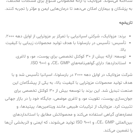
شناخته می‌شوند. مزولایک با ارائه محصولاتی متنوع برای مشکلات مختلف،
به پزشکان و بیماران امکان می‌دهد تا درمان‌هایی ایمن و مؤثر را تجربه کنند.
تاریخچه
برند: مزولایک، شرکتی اسپانیایی با تمرکز بر مزوتراپی از اوایل دهه 2000.
تأسیس: تأسیس در بارسلونا با هدف تولید محصولات زیبایی با کیفیت
بالا.
توسعه: ارائه بیش از 30 کوکتل تخصصی برای پوست، مو، و لاغری.
استانداردها: دارای گواهینامه‌های CE، GMP، و ISO 9001.
شرکت مزولایک در اوایل دهه 2000 در بارسلونا، اسپانیا تأسیس شد و با
هدف تولید محصولات مزوتراپی با کیفیت بالا، به یکی از پیشگامان این
صنعت تبدیل شد. این برند با توسعه بیش از 30 کوکتل تخصصی برای
جوان‌سازی پوست، تقویت مو، و لاغری موضعی، جایگاه خود را در بازار جهانی
تثبیت کرد. مزولایک از ترکیبات طبیعی مانند ویتامین‌ها، پپتیدها، و
عصاره‌های گیاهی استفاده می‌کند و محصولاتش مطابق با استانداردهای
بین‌المللی CE، GMP، و ISO 9001 تولید می‌شوند، که ایمنی و اثربخشی آن‌ها
را تضمین می‌کند.