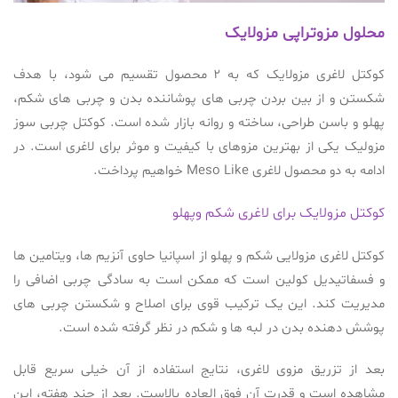
محلول مزوتراپی مزولایک
کوکتل لاغری مزولایک که به 2 محصول تقسیم می شود، با هدف
شکستن و از بین بردن چربی های پوشاننده بدن و چربی های شکم،
پهلو و باسن طراحی، ساخته و روانه بازار شده است. کوکتل چربی سوز
مزولیک یکی از بهترین مزوهای با کیفیت و موثر برای لاغری است. در
ادامه به دو محصول لاغری Meso Like خواهیم پرداخت.
کوکتل مزولایک برای لاغری شکم وپهلو
کوکتل لاغری مزولایی شکم و پهلو از اسپانیا حاوی آنزیم ها، ویتامین ها
و فسفاتیدیل کولین است که ممکن است به سادگی چربی اضافی را
مدیریت کند. این یک ترکیب قوی برای اصلاح و شکستن چربی های
پوشش دهنده بدن در لبه ها و شکم در نظر گرفته شده است.
بعد از تزریق مزوی لاغری، نتایج استفاده از آن خیلی سریع قابل
مشاهده است و قدرت آن فوق العاده بالاست. بعد از چند هفته، این