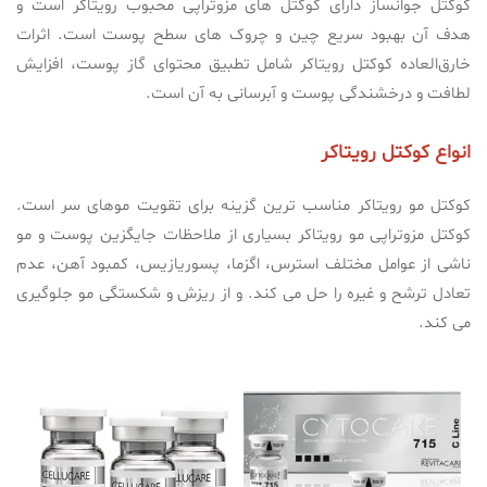
کوکتل جوانساز دارای کوکتل های مزوتراپی محبوب رویتاکر است و
هدف آن بهبود سریع چین و چروک های سطح پوست است. اثرات
خارق‌العاده کوکتل رویتاکر شامل تطبیق محتوای گاز پوست، افزایش
لطافت و درخشندگی پوست و آبرسانی به آن است.
انواع کوکتل رویتاکر
کوکتل مو رویتاکر مناسب ترین گزینه برای تقویت موهای سر است.
کوکتل مزوتراپی مو رویتاکر بسیاری از ملاحظات جایگزین پوست و مو
ناشی از عوامل مختلف استرس، اگزما، پسوریازیس، کمبود آهن، عدم
تعادل ترشح و غیره را حل می کند. و از ریزش و شکستگی مو جلوگیری
می کند.