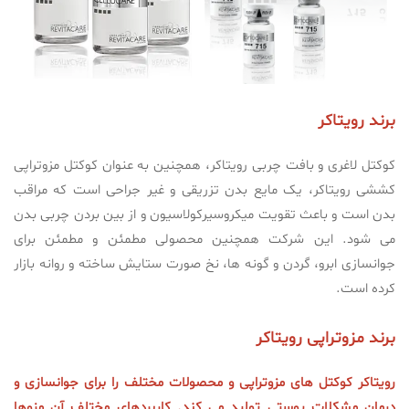
برند رویتاکر
کوکتل لاغری و بافت چربی رویتاکر، همچنین به عنوان کوکتل مزوتراپی
کششی رویتاکر، یک مایع بدن تزریقی و غیر جراحی است که مراقب
بدن است و باعث تقویت میکروسیرکولاسیون و از بین بردن چربی بدن
می شود. این شرکت همچنین محصولی مطمئن و مطمئن برای
جوانسازی ابرو، گردن و گونه ها، نخ صورت ستایش ساخته و روانه بازار
کرده است.
برند مزوتراپی رویتاکر
رویتاکر کوکتل های مزوتراپی و محصولات مختلف را برای جوانسازی و
درمان مشکلات پوستی تولید می کند. کاربردهای مختلف آن مزوها