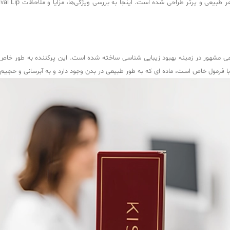
ریوانس لب یک پرکننده لب پیشرفته است که توسط Kidd Brand، نامی مشهور در زمینه بهبود زیبایی شناسی ساخته شده
 با فرمول خاص است، ماده ای که به طور طبیعی در بدن وجود دارد و به آبرسانی و ح