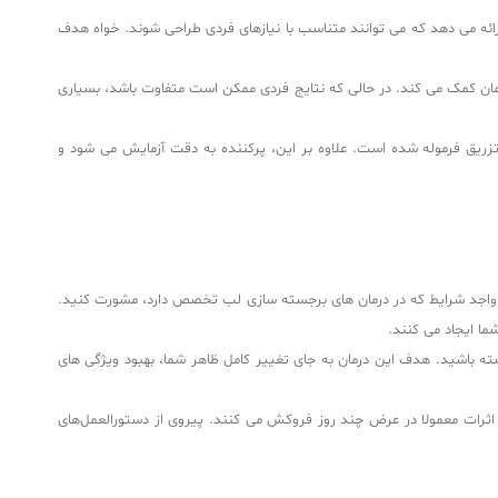
R طیف وسیعی از گزینه ها و فرمولاسیون ها را ارائه می دهد که می توانند متناسب با نیازهای فردی طراحی شوند. خواه هدف
ر درمان کمک می کند. در حالی که نتایج فردی ممکن است متفاوت باشد، بسیاری
ل رساندن ناراحتی در طول فرآیند تزریق فرموله شده است. علاوه بر این، پرکننده به دقت آزمایش می شود و
 واجد شرایط که در درمان های برجسته سازی لب تخصص دارد، مشورت کنید.
ما ایجاد می کنند.
 باشید. هدف این درمان به جای تغییر کامل ظاهر شما، بهبود ویژگی های
ته باشد. این اثرات معمولا در عرض چند روز فروکش می کنند. پیروی از دستورالعمل‌های