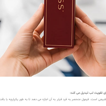
Rev توانایی آن در ارائه نتایج طبیعی است. فرمول منحصر به فرد فیلر به آن اجازه می دهد تا به طو