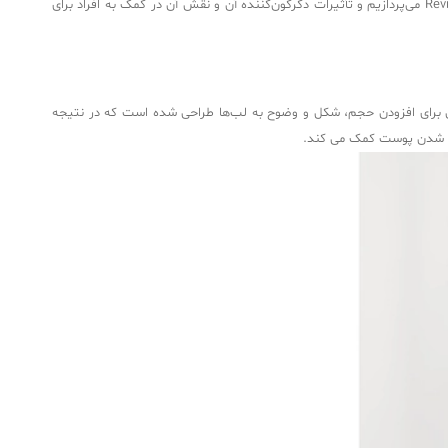
by Kidd Brand، یک پرکننده لب انقلابی است که برای ایجاد لب هایی با ظاهر طبیعی و پرتر طراحی شده است. اینجا به بررسی ویژگی‌ها، مزایا و ملاحظات Revival Lip می‌پردازیم و تأثیرات دگرگون‌کننده آن و نقش آن در کمک به افراد برای
 است. این پرکننده به طور خاص برای افزودن حجم، شکل و وضوح به لب‌ها طراحی شده است که در نتیجه
جیم شدن پوست کمک می کند.