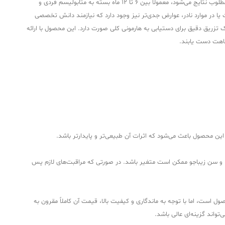
ایجاد گردد. ترکیبات شیمیایی این محصول با دقت بالانس شده‌اند تا در برابر تجزیه آنزیمی (Hyaluronidase) مقاومت متوسطی داشته باشند که منجر به طول عمر مطلوب نتایج می‌شود، معمولاً بین ۶ تا ۱۲ ماه بسته به متابولیسم فردی و
 یا در موارد نادر، عوارض جدی‌تر نیز وجود دارد که نیازمند دانش تخصصی
 توسط پزشک، انتخاب دوز مناسب و تکنیک تزریق دقیق برای دستیابی به هارمونی کلی صورت دارد. این محصول با ارائه
قاهت دست یابند.
ین محصول باعث می‌شود که اثرات آن طبیعی‌تر و پایدارتر باشد.
، سبک زندگی فرد، و سن زیباجو ممکن است متغیر باشد. در صورتی که مراقبت‌های لازم پس
است، اما با توجه به ماندگاری و کیفیت بالا، قیمت آن کاملاً مقرون به
واند گزینه‌ای عالی باشد.