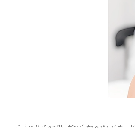
ر یکپارچه با بافت لب ادغام شود و ظاهری هماهنگ و متعادل را تضمین کند. نتیجه افزایش