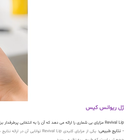
ژل ریوانس کیس
Revival Lip مزایای بی شماری را ارائه می دهد که آن را به انتخابی پرطرفدار برای تقویت لب تبدیل می کند:
- نتایج طبیعی:
یکی از مزایای کلیدی ival Lip
حجم لب است که طبیعی به نظر می رسد.