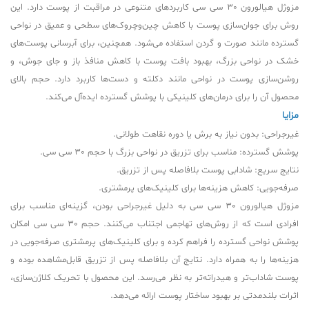
مزوژل هیالورون 30 سی سی کاربردهای متنوعی در مراقبت از پوست دارد. این
روش برای جوان‌سازی پوست با کاهش چین‌وچروک‌های سطحی و عمیق در نواحی
گسترده مانند صورت و گردن استفاده می‌شود. همچنین، برای آبرسانی پوست‌های
خشک در نواحی بزرگ، بهبود بافت پوست با کاهش منافذ باز و جای جوش، و
روشن‌سازی پوست در نواحی مانند دکلته و دست‌ها کاربرد دارد. حجم بالای
محصول آن را برای درمان‌های کلینیکی با پوشش گسترده ایده‌آل می‌کند.
مزایا
غیرجراحی: بدون نیاز به برش یا دوره نقاهت طولانی.
پوشش گسترده: مناسب برای تزریق در نواحی بزرگ با حجم 30 سی سی.
نتایج سریع: شادابی پوست بلافاصله پس از تزریق.
صرفه‌جویی: کاهش هزینه‌ها برای کلینیک‌های پرمشتری.
مزوژل هیالورون 30 سی سی به دلیل غیرجراحی بودن، گزینه‌ای مناسب برای
افرادی است که از روش‌های تهاجمی اجتناب می‌کنند. حجم 30 سی سی امکان
پوشش نواحی گسترده را فراهم کرده و برای کلینیک‌های پرمشتری صرفه‌جویی در
هزینه‌ها را به همراه دارد. نتایج آن بلافاصله پس از تزریق قابل‌مشاهده بوده و
پوست شاداب‌تر و هیدراته‌تر به نظر می‌رسد. این محصول با تحریک کلاژن‌سازی،
اثرات بلندمدتی بر بهبود ساختار پوست ارائه می‌دهد.