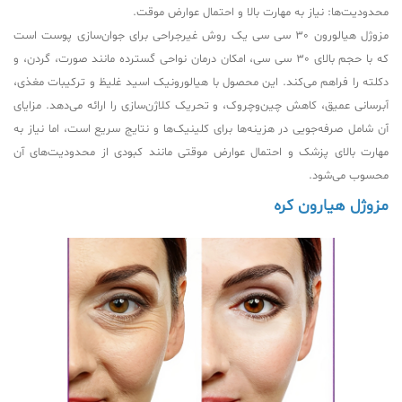
محدودیت‌ها: نیاز به مهارت بالا و احتمال عوارض موقت.
مزوژل هیالورون 30 سی سی یک روش غیرجراحی برای جوان‌سازی پوست است
که با حجم بالای 30 سی سی، امکان درمان نواحی گسترده مانند صورت، گردن، و
دکلته را فراهم می‌کند. این محصول با هیالورونیک اسید غلیظ و ترکیبات مغذی،
آبرسانی عمیق، کاهش چین‌وچروک، و تحریک کلاژن‌سازی را ارائه می‌دهد. مزایای
آن شامل صرفه‌جویی در هزینه‌ها برای کلینیک‌ها و نتایج سریع است، اما نیاز به
مهارت بالای پزشک و احتمال عوارض موقتی مانند کبودی از محدودیت‌های آن
محسوب می‌شود.
مزوژل هیارون کره