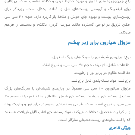
رفع چین‌وچروک‌های عمیق و بهبود خطوط گردن و دکلته مناسب است. پروفایلو
برای لیفتینگ و آبرسانی پوست‌های شل و افتاده ایده‌آل است. رویتاکر برای
روشن‌سازی پوست و بهبود جای جوش و منافذ باز کاربرد دارد. حجم 30 سی سی
امکان تزریق در نواحی گسترده مانند صورت، گردن، دکلته، و دست‌ها را فراهم
می‌کند.
مزوژل هیارون برای زیر چشم
نوع: ویال‌های شیشه‌ای یا سرنگ‌های بزرگ استریل.
اطلاعات: شامل نام برند، حجم 30 سی سی، و تاریخ انقضا.
حفاظت: مقاوم در برابر نور و رطوبت.
بازیافت: مواد بسته‌بندی قابل بازیافت.
مزوژل هیالورون 30 سی سی معمولاً در ویال‌های شیشه‌ای یا سرنگ‌های بزرگ
استریل بسته‌بندی می‌شود. بسته‌بندی شامل اطلاعاتی مانند نام برند، حجم 30
سی سی، و تاریخ انقضا است. طراحی بسته‌بندی مقاوم در برابر نور و رطوبت بوده
و از کیفیت محصول محافظت می‌کند. مواد بسته‌بندی اغلب قابل بازیافت هستند
که با استانداردهای زیست‌محیطی سازگار است.
ویژگی ظاهری