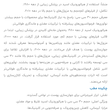
منشأ: استفاده از هیالورونیک اسید در پزشکی زیبایی از دهه 1980.
تکامل: از فیلرهای کم‌حجم به مزوژل‌های با حجم بالا در دهه 2010.
معرفی حجم 30 سی سی: پاسخ به نیاز کلینیک‌ها برای محصولات با حجم بیشتر.
نوآوری‌ها: فرمولاسیون‌های پیشرفته با ترکیبات مغذی و ماندگاری طولانی‌تر.
هیالورونیک اسید از دهه 1980 به‌عنوان ماده‌ای کلیدی در پزشکی زیبایی، ابتدا در
قالب فیلرهای پوستی با حجم کم، مورد استفاده قرار گرفت. در دهه 2000،
مزوژل‌ها با ترکیبات مغذی مانند ویتامین‌ها و آمینواسیدها معرفی شدند که
جوان‌سازی پوست را هدف قرار می‌دادند. در دهه 2010، با افزایش تقاضا برای
درمان‌های گسترده‌تر در کلینیک‌های زیبایی، مزوژل‌های با حجم بالا مانند 30 سی
سی توسعه یافتند تا کارایی و صرفه‌جویی در هزینه‌ها را بهبود بخشند. نوآوری‌های
اخیر شامل فرمولاسیون‌هایی با ترکیبات مغذی پیشرفته و ماندگاری طولانی‌تر
است که اثرات چندمنظوره‌ای مانند آبرسانی، لیفتینگ، و تحریک کلاژن‌سازی را
ارائه می‌دهند.
چکیده مطب
نقش: ابزار غیرجراحی برای جوان‌سازی پوست در نواحی گسترده.
ویژگی اصلی: حجم 30 سی سی با هیالورونیک اسید غلیظ و مواد مغذی.
مزایا: آبرسانی، کاهش چین‌وچروک، و صرفه‌جویی در کلینیک‌ها.