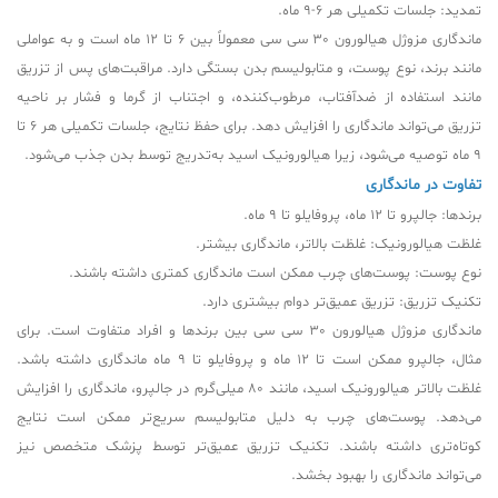
تمدید: جلسات تکمیلی هر 6-9 ماه.
ماندگاری مزوژل هیالورون 30 سی سی معمولاً بین 6 تا 12 ماه است و به عواملی
مانند برند، نوع پوست، و متابولیسم بدن بستگی دارد. مراقبت‌های پس از تزریق
مانند استفاده از ضدآفتاب، مرطوب‌کننده، و اجتناب از گرما و فشار بر ناحیه
تزریق می‌تواند ماندگاری را افزایش دهد. برای حفظ نتایج، جلسات تکمیلی هر 6 تا
9 ماه توصیه می‌شود، زیرا هیالورونیک اسید به‌تدریج توسط بدن جذب می‌شود.
تفاوت در ماندگاری
برندها: جالپرو تا 12 ماه، پروفایلو تا 9 ماه.
غلظت هیالورونیک: غلظت بالاتر، ماندگاری بیشتر.
نوع پوست: پوست‌های چرب ممکن است ماندگاری کمتری داشته باشند.
تکنیک تزریق: تزریق عمیق‌تر دوام بیشتری دارد.
ماندگاری مزوژل هیالورون 30 سی سی بین برندها و افراد متفاوت است. برای
مثال، جالپرو ممکن است تا 12 ماه و پروفایلو تا 9 ماه ماندگاری داشته باشد.
غلظت بالاتر هیالورونیک اسید، مانند 80 میلی‌گرم در جالپرو، ماندگاری را افزایش
می‌دهد. پوست‌های چرب به دلیل متابولیسم سریع‌تر ممکن است نتایج
کوتاه‌تری داشته باشند. تکنیک تزریق عمیق‌تر توسط پزشک متخصص نیز
می‌تواند ماندگاری را بهبود بخشد.