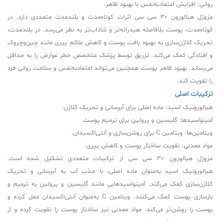
روانی: افزایش اعتمادبه‌نفس با بهبود ظاهر.
مزوژل هیالورون 30 سی سی اثرات کوتاه‌مدت و بلندمدت متعددی دارد. در
کوتاه‌مدت، پوست بلافاصله هیدراته‌تر و شاداب‌تر به نظر می‌رسد. در بلندمدت،
تحریک کلاژن‌سازی به بهبود بافت پوست و کاهش علائم پیری مانند چین‌وچروک
و افتادگی کمک می‌کند. تزریق توسط پزشک متخصص خطر عوارض را به حداقل
می‌رساند. بهبود ظاهر پوست همچنین می‌تواند اعتمادبه‌نفس و سلامت روانی فرد
را تقویت کند.
ترکیبات اصلی
هیالورونیک اسید: ماده اصلی برای آبرسانی و تحریک کلاژن.
آمینواسیدها: گلیسین و پرولین برای ترمیم پوست.
ویتامین‌ها: ویتامین C برای روشن‌سازی و آنتی‌اکسیدان.
مواد معدنی: تقویت ساختار پوست و کاهش پیری.
مزوژل هیالورون 30 سی سی از ترکیبات متعددی تشکیل شده است.
هیالورونیک اسید به‌عنوان ماده اصلی، با جذب آب به آبرسانی و تحریک
کلاژن‌سازی کمک می‌کند. آمینواسیدهایی مانند گلیسین و پرولین به ترمیم و
بازسازی پوست کمک می‌کنند. ویتامین C به‌عنوان آنتی‌اکسیدان عمل کرده و
پوست را روشن‌تر می‌کند. مواد معدنی نیز ساختار پوست را تقویت کرده و از