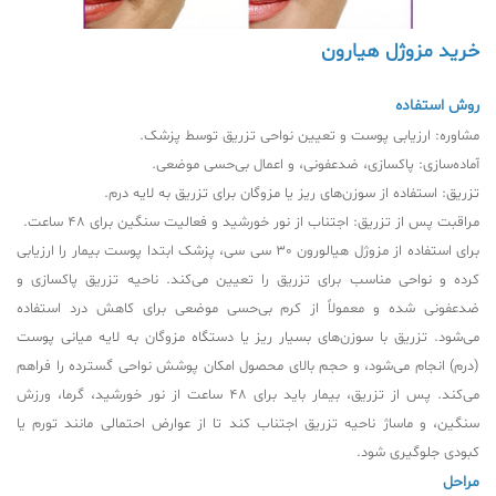
خرید مزوژل هیارون
روش استفاده
مشاوره: ارزیابی پوست و تعیین نواحی تزریق توسط پزشک.
آماده‌سازی: پاکسازی، ضدعفونی، و اعمال بی‌حسی موضعی.
تزریق: استفاده از سوزن‌های ریز یا مزوگان برای تزریق به لایه درم.
مراقبت پس از تزریق: اجتناب از نور خورشید و فعالیت سنگین برای 48 ساعت.
برای استفاده از مزوژل هیالورون 30 سی سی، پزشک ابتدا پوست بیمار را ارزیابی
کرده و نواحی مناسب برای تزریق را تعیین می‌کند. ناحیه تزریق پاکسازی و
ضدعفونی شده و معمولاً از کرم بی‌حسی موضعی برای کاهش درد استفاده
می‌شود. تزریق با سوزن‌های بسیار ریز یا دستگاه مزوگان به لایه میانی پوست
(درم) انجام می‌شود، و حجم بالای محصول امکان پوشش نواحی گسترده را فراهم
می‌کند. پس از تزریق، بیمار باید برای 48 ساعت از نور خورشید، گرما، ورزش
سنگین، و ماساژ ناحیه تزریق اجتناب کند تا از عوارض احتمالی مانند تورم یا
کبودی جلوگیری شود.
مراحل