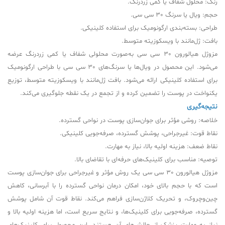
رنگ: محلول شفاف یا کمی زردرنگ.
حجم: ویال یا سرنگ 30 سی سی.
طراحی: بسته‌بندی ارگونومیک برای استفاده کلینیکی.
بافت: ژل‌مانند با ویسکوزیته متوسط.
مزوژل هیالورون 30 سی سی به‌صورت محلولی شفاف یا کمی زردرنگ عرضه
می‌شود. این محصول در ویال‌ها یا سرنگ‌های 30 سی سی با طراحی ارگونومیک
برای استفاده کلینیکی ارائه می‌شود. بافت ژل‌مانند با ویسکوزیته متوسط، توزیع
یکنواخت در پوست را تضمین کرده و از تجمع در یک نقطه جلوگیری می‌کند.
نتیجه‌گیری
خلاصه: روشی مؤثر برای جوان‌سازی پوست در نواحی گسترده.
نقاط قوت: غیرجراحی، پوشش گسترده، صرفه‌جویی کلینیکی.
نقاط ضعف: هزینه اولیه بالا، نیاز به مهارت.
توصیه: مناسب برای کلینیک‌های حرفه‌ای با تقاضای بالا.
مزوژل هیالورون 30 سی سی یک روش مؤثر و غیرجراحی برای جوان‌سازی پوست
است که با حجم بالای خود، امکان درمان نواحی گسترده را با آبرسانی، کاهش
چین‌وچروک، و تحریک کلاژن‌سازی فراهم می‌کند. نقاط قوت آن شامل پوشش
گسترده، صرفه‌جویی برای کلینیک‌ها، و نتایج سریع است، اما هزینه اولیه بالا و