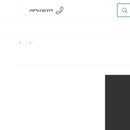
09390256729