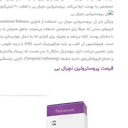
حجم‌دهی به پوست ایفا می‌کند. پروسترولین نچرال بی با غلظت 20 میلی‌گرم در میلی‌لیتر هیالورونیک اسید فرموله شده و در سرنگ‌های 2 سی‌سی عرضه می‌شود که برای تزریق در لایه‌های میانی تا عمیق پوست مناسب است.
فیلرهای سنتی که صرفاً برای حجم‌دهی استفاده می‌شوند، به‌طور همزمان ب
با ساختار پوست ارائه می‌دهد و به‌ویژه برای افرادی که به دنبال جوان‌سازی
زمان تضمین می‌کند.دارای بیومتریال سازگار با بدن هست که ریسک واکنش‌های
و اصلاح فرورفتگی‌های ناحیه شقیقه (Temporal Hollowing)، کارایی چشمگیری دارد. همچنین حجم‌دهی در ناحیه گونه نه تنها باعث لیفت بصری می‌شود بلکه به بهبود ساختار کلی میانی صورت کمک می‌کند.
قیمت پروسترولین نچرال بی