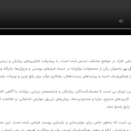
لی افراد در جوامع مختلف تبدیل شده است. با پیشرفت فناوری‌های پزشکی و زیبایی، 
ل بی
به‌عنوان یکی از محصولات نوآورانه در دسته فیلرهای پوستی و مزوژل‌ها، جایگاه
ین نچرال بی است تا مصرف‌کنندگان، پزشکان و متخصصان زیبایی بتوانند با آگاهی کامل 
 کاربردهای متنوع، مزایا و محدودیت‌ها، روش‌های تزریق، عوارض احتمالی، و اطلاعات 
رایج پاسخ دهد.
ن است که به‌طور خاص برای جوان‌سازی و بازسازی پوست طراحی شده است. این محصول
 مزوتراپی ارائه می‌دهد. هیالورونیک اسید، یک پلی‌ساکارید طبیعی در بدن انسان، 