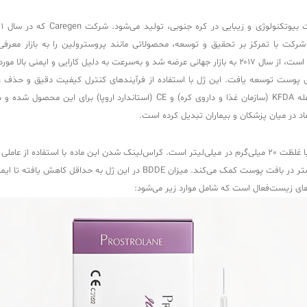
ت با تمرکز بر تحقیق و توسعه، محصولاتی مانند پروسترولین را به بازار معرفی 
 بالا مورد توجه قرار گرفت.
وست توسعه یافت. این ژل با استفاده از فرآیندهای کنترل کیفیت دقیق و حذف عوامل
مصرف‌کنندگان تضمین می‌کند. Caregen موفق به کسب تاییدیه‌هایی از جمله KFDA (ساز
ماد در میان پزشکان و بیماران تبدیل کرده است.
ه تا ایمنی زیستی آن تضمین شود و خطر واکنش‌های نامطلوب به کمترین حد برسد.
های زیست‌فعال است که شامل موارد زیر می‌شود: