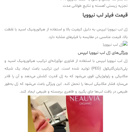
تجزیه زیستی آهسته و نتایج طولانی مدت
قیمت فیلر لب نیوویا
ژل لب نیوویا لیپس به دلیل کیفیت بالا و استفاده از هیالورونیک اسید با غلظت
بالا، قیمت مناسبی در مقایسه با فیلرهای مشابه دارد.
ویژگی‌های ژل لب نیوویا لیپس
ژل لب نیوویا لیپس با استفاده از فناوری نوآورانه‌ای ترکیب هیالورونیک اسید و
پلی‌اتیلن‌گلیکول (PEG) تولید شده است. این ترکیب باعث ایجاد یک شبکه
مکانیکی و رئولوژیکی قوی می‌شود که به ژل قدرت کشش می‌دهد و آن را قادر
می‌سازد فشار مکانیکی لب‌ها را تحمل کند. این ویژگی باعث می‌شود که ژل به‌طور
طبیعی در بافت لب‌ها جای بگیرد و ظاهری برجسته و طبیعی ایجاد کند.