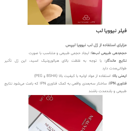
فیلر نیوویا لب
مزایای استفاده از ژل لب نیوویا لیپس
حجم‌دهی طبیعی لب‌ها:
ایجاد حجمی طبیعی و متناسب با صورت
نتایج ماندگار:
با توجه به غلظت بالای هیالورونیک اسید، این ژل تأثیر
طولانی‌مدت دارد
ایمنی بالا:
استفاده از مواد اولیه با کیفیت بالا (BSHA و PEG)
فناوری IPN:
ساختار سه‌بعدی واقعی به کمک فناوری IPN که باعث می‌شود نتایج
طبیعی و بلندمدت باشند