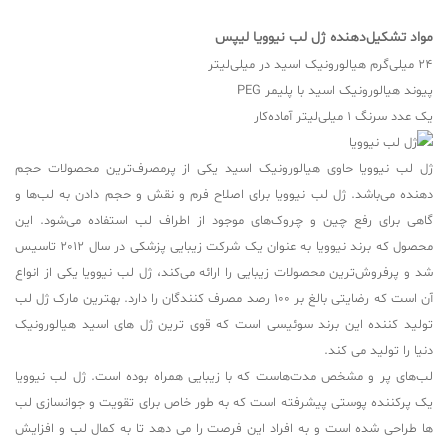
مواد تشکیل‌دهنده ژل لب نیوویا لیپس
24 میلی‌گرم هیالورونیک اسید در میلی‌لیتر
پیوند هیالورونیک اسید با پلیمر PEG
یک عدد سرنگ 1 میلی‌لیتر آماده‌کار
ژل لب نیوویا حاوی هیالورونیک اسید یکی از پرمصرف‌ترین محصولات حجم
دهنده می‌باشد. ژل لب نیوویا برای اصلاح فرم و نقش و حجم دادن به لب‌ها و
گاهی برای رفع چین و چروک‌های موجود از اطراف لب استفاده می‌شود. این
محصول که برند نیوویا به عنوان یک شرکت زیبایی پزشکی در سال 2012 تاسیس
شد و پرفروش‌ترین محصولات زیبایی را ارائه می‌کند، ژل لب نیوویا یکی از انواع
آن است که رضایتی بالغ بر 100 رصد مصرف کنندگان را دارد. بهترین مارک ژل لب
تولید کننده این برند سوئیسی است که قوی ترین ژل های اسید هیالورونیک
دنیا را تولید می کند.
لب‌های پر و مشخص مدت‌هاست که با زیبایی همراه بوده است. ژل لب نیوویا
یک پرکننده پوستی پیشرفته است که به طور خاص برای تقویت و جوانسازی لب
ها طراحی شده است و به افراد این فرصت را می دهد تا به کمال لب و افزایش