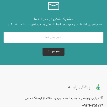
مشترک شدن در خبرنامه ما
تمام آخرین اطلاعات در مورد رویدادها، فروش ها و پیشنهادات را دریافت کنید.
عضو شو
پزشکی پارسه
خيابان وليعصر ، نرسيده به جمهوري ، بالاتر از ایستگاه جامی
09390256729