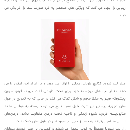
فیلر با دقت تجویز می شود، از اصلاح بیش از حد جلوگیری می کند و نتیجه
زیبایی را ایجاد می کند که ویژگی های منحصر به فرد صورت شما را افزایش می
دهد.
فیلر لب نیوویا نتایج طولانی مدتی را ارائه می دهد و به افراد این امکان را می
دهد که از لب های برجسته خود برای مدت طولانی لذت ببرند. فرمولاسیون
پیشرفته فیلر به حفظ حجم و شکل کمک می کند در حالی که به تدریج در طول
زمان تجزیه زیستی می شود. طول عمر نتایج می تواند بسته به عواملی مانند
متابولیسم فردی، شیوه زندگی و ناحیه تحت درمان متفاوت باشد. درمان‌های
لمسی منظم می‌تواند به حفظ زیبایی لب مورد نظر در طول زمان کمک کند.
ژل لب نیوویا معمولاً به خوبی تحمل می‌شوند و کمترین ناراحتی توسط بیماران