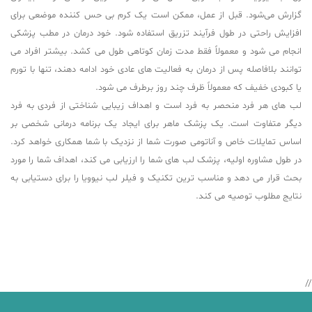
گزارش می‌شود. قبل از عمل، ممکن است یک کرم بی حس کننده موضعی برای
افزایش راحتی در طول فرآیند تزریق استفاده شود. خود درمان در مطب پزشکی
انجام می شود و معمولاً فقط مدت زمان کوتاهی طول می کشد. بیشتر افراد می
توانند بلافاصله پس از درمان به فعالیت های عادی خود ادامه دهند، تنها با تورم
یا کبودی خفیف که معمولاً ظرف چند روز برطرف می شود.
لب های هر فرد منحصر به فرد است و اهداف زیبایی شناختی از فردی به فرد
دیگر متفاوت است. یک پزشک ماهر برای ایجاد یک برنامه درمانی شخصی بر
اساس تمایلات خاص و آناتومی صورت شما از نزدیک با شما همکاری خواهد کرد.
در طول مشاوره اولیه، پزشک لب های شما را ارزیابی می کند، اهداف شما را مورد
بحث قرار می دهد و مناسب ترین تکنیک و فیلر لب نیوویا را برای دستیابی به
نتایج مطلوب توصیه می کند.
//