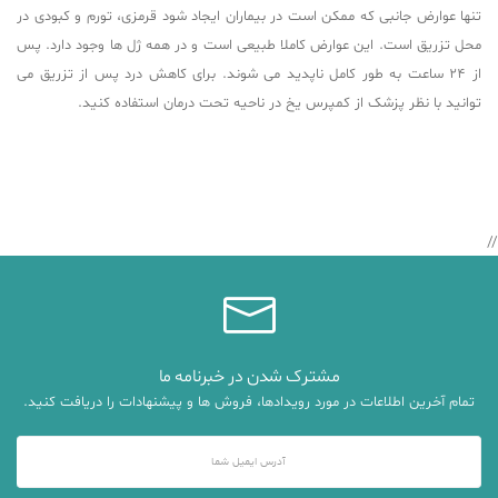
تنها عوارض جانبی که ممکن است در بیماران ایجاد شود قرمزی، تورم و کبودی در
محل تزریق است. این عوارض کاملا طبیعی است و در همه ژل ها وجود دارد. پس
از 24 ساعت به طور کامل ناپدید می شوند. برای کاهش درد پس از تزریق می
توانید با نظر پزشک از کمپرس یخ در ناحیه تحت درمان استفاده کنید.
//
مشترک شدن در خبرنامه ما
تمام آخرین اطلاعات در مورد رویدادها، فروش ها و پیشنهادات را دریافت کنید.