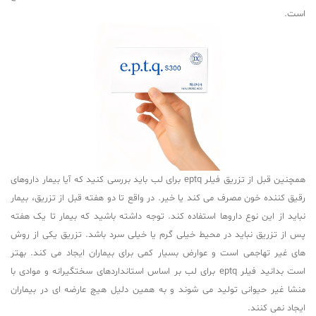
است.
همچنین قبل از تزریق فیلر eptq برای لب باید بررسی کنید که آیا بیمار داروهای
رقیق کننده خون مصرف می کند یا خیر. در واقع تا دو هفته قبل از تزریق، بیمار
نباید از این نوع داروها استفاده کند. توجه داشته باشید که بیمار تا یک هفته
پس از تزریق نباید در محیط خیلی گرم یا خیلی سرد باشد. تزریق یکی از روش
های غیر تهاجمی است و عوارض بسیار کمی برای بیماران ایجاد می کند. بهتر
است بدانید فیلر eptq برای لب بر اساس استانداردهای سختگیرانه و موادی با
منشا غیر حیوانی تولید می شوند و به همین دلیل هیچ عارضه ای در بیماران
ایجاد نمی کنند.