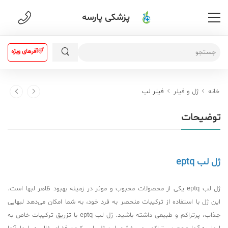
پزشکی پارسه
آفرهای ویژه
خانه
ژل و فیلر
فیلر لب
توضیحات
ژل لب eptq
ژل لب eptq یکی از محصولات محبوب و موثر در زمینه بهبود ظاهر لبها است.
این ژل با استفاده از ترکیبات منحصر به فرد خود، به شما امکان می‌دهد لبهایی
جذاب، پرتراکم و طبیعی داشته باشید. ژل لب eptq با تزریق ترکیبات خاص به